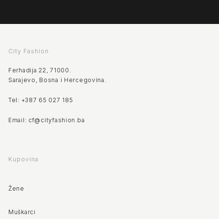
City Fashion
Ferhadija 22, 71000.
Sarajevo, Bosna i Hercegovina.
Tel: +387 65 027 185
Email: cf@cityfashion.ba
Kupovina
Žene
Muškarci