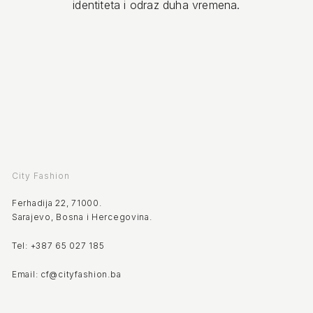
identiteta i odraz duha vremena.
City Fashion
Ferhadija 22, 71000.
Sarajevo, Bosna i Hercegovina.
Tel: +387 65 027 185
Email: cf@cityfashion.ba