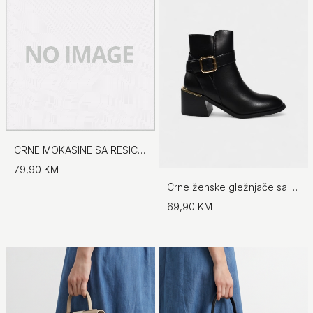
CRNE MOKASINE SA RESICAMA
79,90 KM
Crne ženske gležnjače sa zlatnim detaljima
69,90 KM