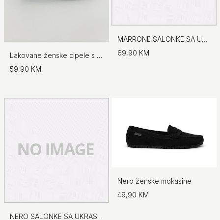
MARRONE SALONKE SA UKRASNIM DETALJEM
69,90 KM
Lakovane ženske cipele s blok petom
59,90 KM
Nero ženske mokasine
49,90 KM
NERO SALONKE SA UKRASNIM DETALJEM