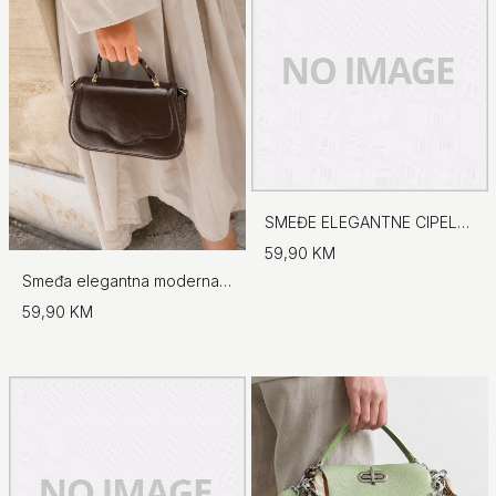
SMEĐE ELEGANTNE CIPELE NA ŠPIC
59,90 KM
Smeđa elegantna moderna torba s preklopom
59,90 KM