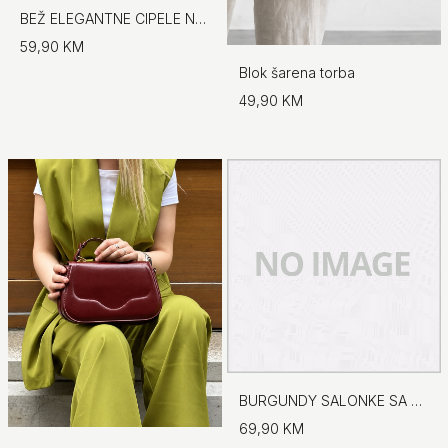
BEŽ ELEGANTNE CIPELE NA ŠPIC
59,90 KM
Blok šarena torba
49,90 KM
BURGUNDY SALONKE SA UKRASNIM DETALJEM
69,90 KM