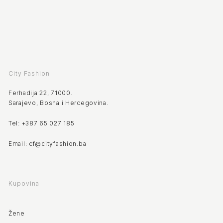
City Fashion
Ferhadija 22, 71000.
Sarajevo, Bosna i Hercegovina.
Tel: +387 65 027 185
Email: cf@cityfashion.ba
Kupovina
Žene