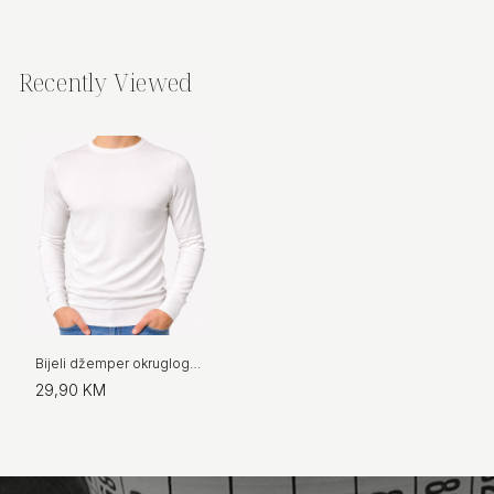
Recently Viewed
Bijeli džemper okruglog vrata
29,90 KM