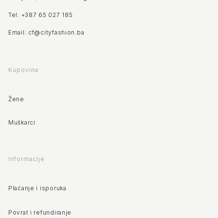
Tel: +387 65 027 185
Email: cf@cityfashion.ba
Kupovina
Žene
Muškarci
Informacije
Plaćanje i isporuka
Povrat i refundiranje