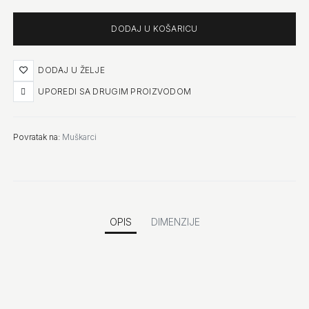
Količina
DODAJ U ŽELJE
UPOREDI SA DRUGIM PROIZVODOM
Povratak na:
Muškarci
OPIS
DIMENZIJE