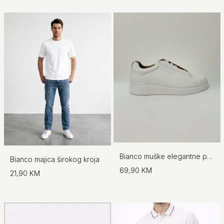
Bianco muške elegantne patike
Bianco majica širokog kroja
69,90 KM
21,90 KM