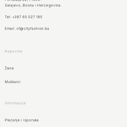
Sarajevo, Bosna i Hercegovina.
Tel: +387 65 027 185
Email: cf@cityfashion.ba
Kupovina
Žene
Muškarci
Informacije
Plaćanje i isporuka