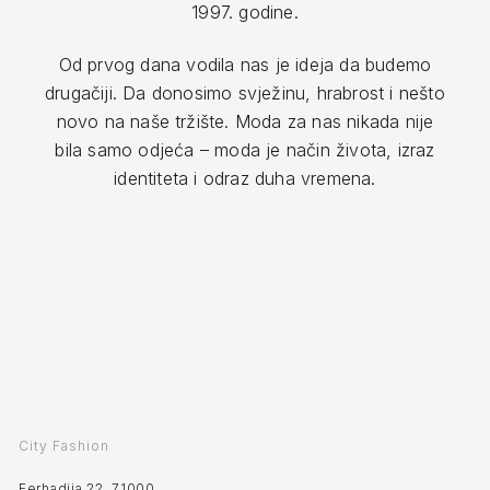
1997. godine.
Od prvog dana vodila nas je ideja da budemo
drugačiji. Da donosimo svježinu, hrabrost i nešto
novo na naše tržište. Moda za nas nikada nije
bila samo odjeća – moda je način života, izraz
identiteta i odraz duha vremena.
City Fashion
Ferhadija 22, 71000.