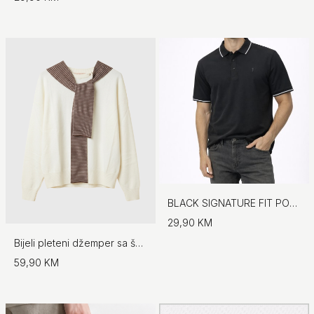
BLACK SIGNATURE FIT POLO
29,90 KM
Bijeli pleteni džemper sa šalom - No.97
59,90 KM