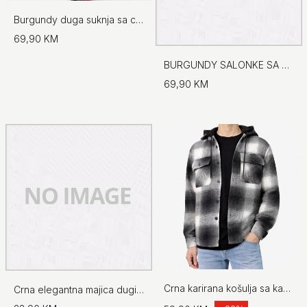
Burgundy duga suknja sa cirkonima
69,90 KM
BURGUNDY SALONKE SA UKRASNIM DETALJEM
69,90 KM
Crna karirana košulja sa kapuljačom
Crna elegantna majica dugih rukava