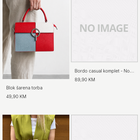
Bordo casual komplet - No.97
89,90 KM
Blok šarena torba
49,90 KM