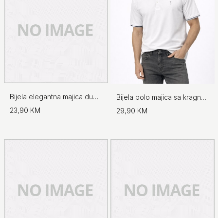
Bijela elegantna majica dugih rukava
Bijela polo majica sa kragnom
23,90 KM
29,90 KM