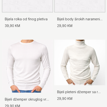
Bijela rolka od finog pletiva
Bijeli body širokih naramenica - No.97
39,90 KM
29,90 KM
Bijeli pleteni džemper sa rolkom
29,90 KM
Bijeli džemper okruglog vrata
29,90 KM