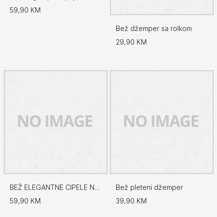
59,90 KM
Bež džemper sa rolkom
29,90 KM
BEŽ ELEGANTNE CIPELE NA ŠPIC
Bež pleteni džemper
59,90 KM
39,90 KM