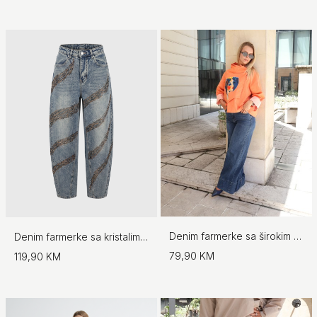
Denim farmerke sa širokim nogavicama
Denim farmerke sa kristalima - No.97
79,90 KM
119,90 KM