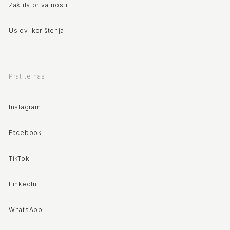
Zaštita privatnosti
Uslovi korištenja
Pratite nas
Instagram
Facebook
TikTok
LinkedIn
WhatsApp