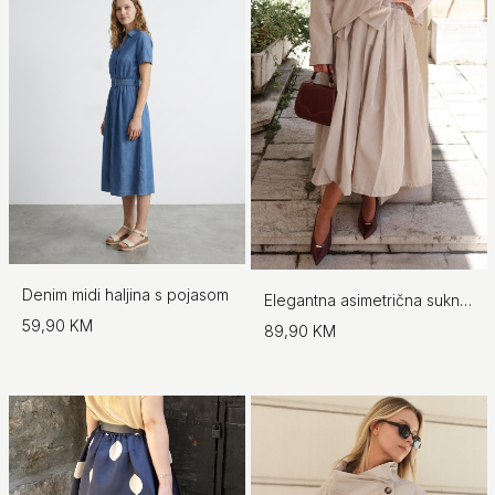
Denim midi haljina s pojasom
Elegantna asimetrična suknja s pojasom
59,90 KM
89,90 KM