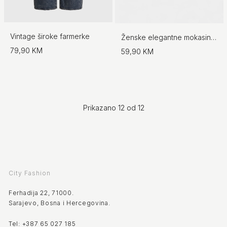
Vintage široke farmerke
Ženske elegantne mokasine sa dodatkom
79,90 KM
59,90 KM
Prikazano 12 od 12
City Fashion
Ferhadija 22, 71000.
Sarajevo, Bosna i Hercegovina.
Tel: +387 65 027 185