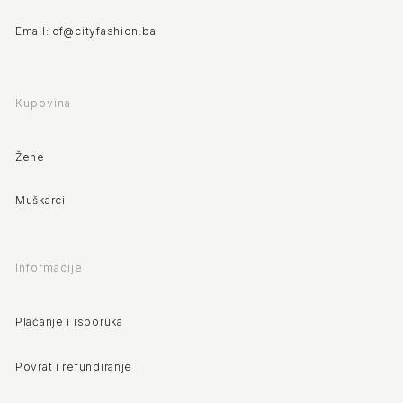
Email: cf@cityfashion.ba
Kupovina
Žene
Muškarci
Informacije
Plaćanje i isporuka
Povrat i refundiranje