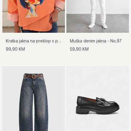
Kratka jakna na preklop s printom
Muška denim jakna - No.97
99,90 KM
59,90 KM