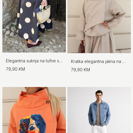
Elegantna suknja na tufne s kaišem
Kratka elegantna jakna na preklop
79,90 KM
79,90 KM