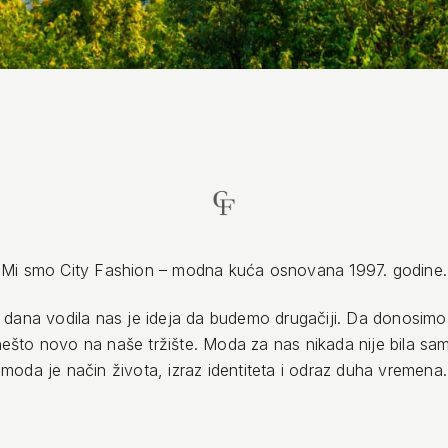
Mi smo City Fashion – modna kuća osnovana 1997. godine.
dana vodila nas je ideja da budemo drugačiji. Da donosimo
 nešto novo na naše tržište. Moda za nas nikada nije bila sa
moda je način života, izraz identiteta i odraz duha vremena.