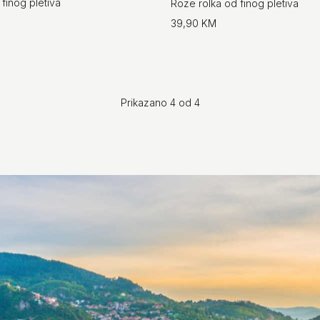
 finog pletiva
Roze rolka od finog pletiva
39,90 KM
Prikazano 4 od 4