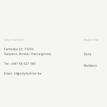
City Fashion
Kupovina
Ferhadija 22, 71000.
Sarajevo, Bosna i Hercegovina.
Žene
Tel: +387 65 027 185
Muškarci
Email: cf@cityfashion.ba