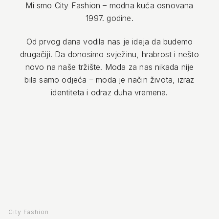
Mi smo City Fashion – modna kuća osnovana
1997. godine.
Od prvog dana vodila nas je ideja da budemo
drugačiji. Da donosimo svježinu, hrabrost i nešto
novo na naše tržište. Moda za nas nikada nije
bila samo odjeća – moda je način života, izraz
identiteta i odraz duha vremena.
City Fashion