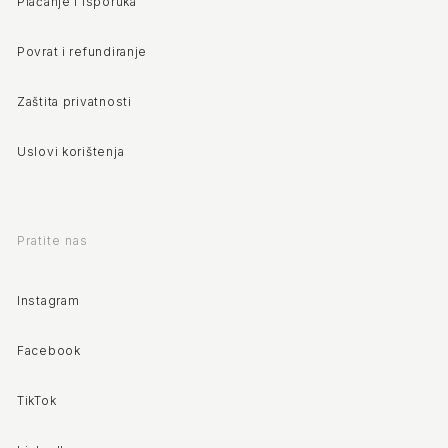
Plaćanje i isporuka
Povrat i refundiranje
Zaštita privatnosti
Uslovi korištenja
Pratite nas
Instagram
Facebook
TikTok