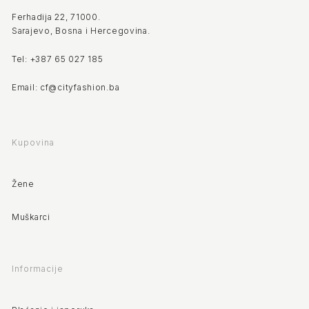
Ferhadija 22, 71000.
Sarajevo, Bosna i Hercegovina.
Tel: +387 65 027 185
Email: cf@cityfashion.ba
Kupovina
Žene
Muškarci
Informacije