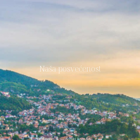
Naša posvećenost
Kvalitet
Svaki komad