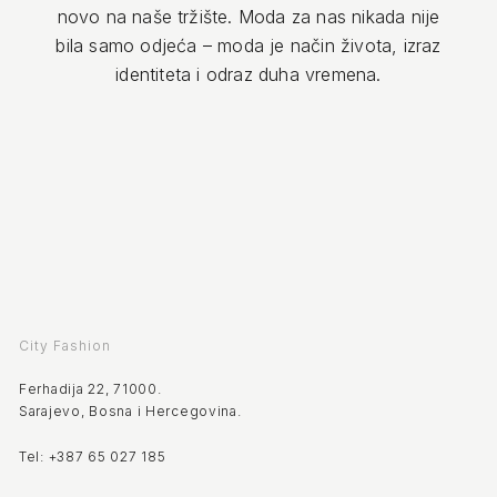
novo na naše tržište. Moda za nas nikada nije
bila samo odjeća – moda je način života, izraz
identiteta i odraz duha vremena.
City Fashion
Ferhadija 22, 71000.
Sarajevo, Bosna i Hercegovina.
Tel: +387 65 027 185