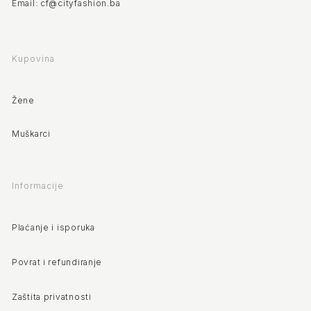
Email: cf@cityfashion.ba
Kupovina
Žene
Muškarci
Informacije
Plaćanje i isporuka
Povrat i refundiranje
Zaštita privatnosti