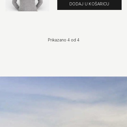
Količina
Brzi pregled
Prikazano 4 od 4