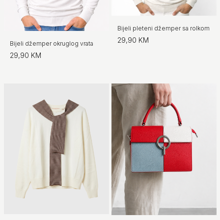
Bijeli pleteni džemper sa rolkom
29,90 KM
Bijeli džemper okruglog vrata
29,90 KM