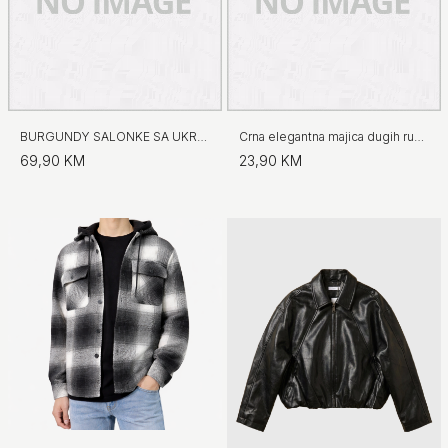
BURGUNDY SALONKE SA UKRASNIM DETALJEM
Crna elegantna majica dugih rukava
69,90 KM
23,90 KM