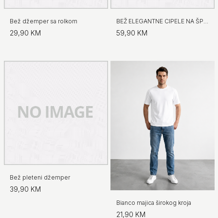
Bež džemper sa rolkom
BEŽ ELEGANTNE CIPELE NA ŠPIC
29,90 KM
59,90 KM
Bež pleteni džemper
39,90 KM
Bianco majica širokog kroja
21,90 KM