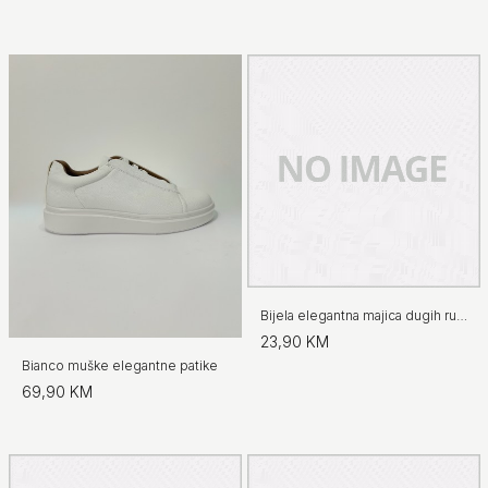
Bijela elegantna majica dugih rukava
23,90 KM
Bianco muške elegantne patike
69,90 KM