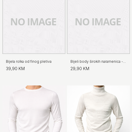
Bijela rolka od finog pletiva
Bijeli body širokih naramenica - No.97
39,90 KM
29,90 KM