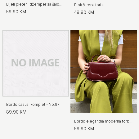
Bijeli pleteni džemper sa šalom - No.97
Blok šarena torba
59,90 KM
49,90 KM
Bordo casual komplet - No.97
89,90 KM
Bordo elegantna moderna torba s preklopom
59,90 KM