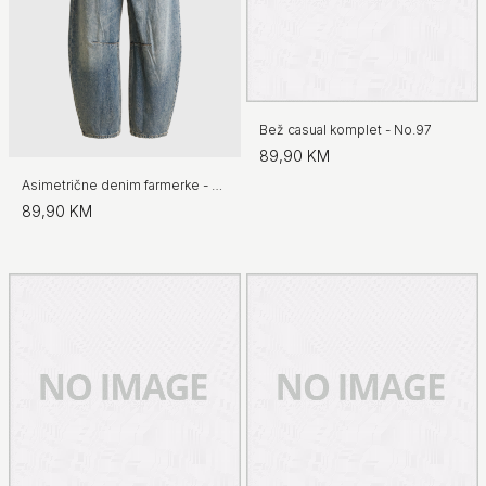
Bež casual komplet - No.97
89,90 KM
Asimetrične denim farmerke - No.97
89,90 KM