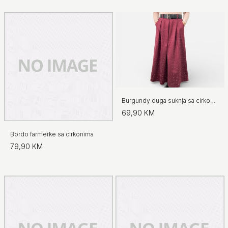
Burgundy duga suknja sa cirkonima
69,90 KM
Bordo farmerke sa cirkonima
79,90 KM