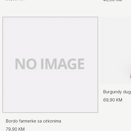
Burgundy duga
69,90 KM
Bordo farmerke sa cirkonima
79,90 KM