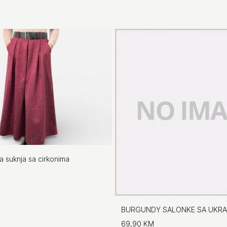
 suknja sa cirkonima
69,90 KM