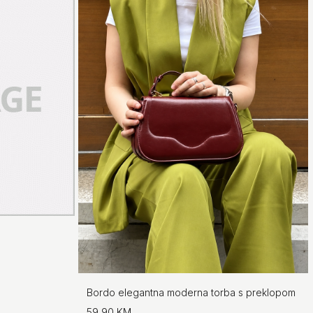
Bordo elegantna moderna torba s preklopom
59,90 KM