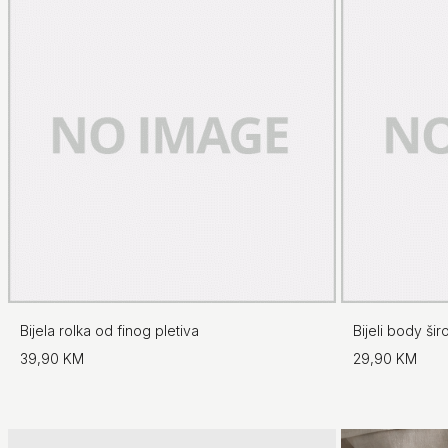
Bijela rolka od finog pletiva
Bijeli body ši
39,90 KM
29,90 KM