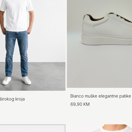
Bianco muške elegantne patike
širokog kroja
69,90 KM