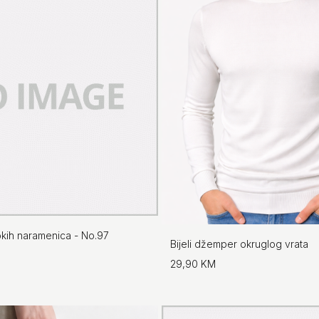
rokih naramenica - No.97
Bijeli džemper okruglog vrata
29,90 KM