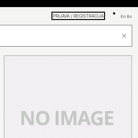
Košarica
PRIJAVA / REGISTRACIJA
en
bs