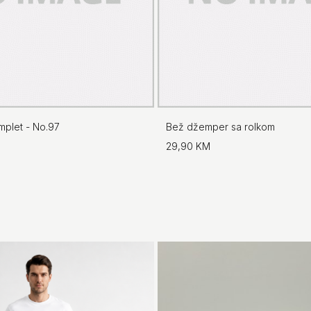
mplet - No.97
Bež džemper sa rolkom
29,90 KM