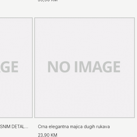
BURGUNDY SALONKE SA UKRASNIM DETALJEM
Crna elegantna majica dugih rukava
23,90 KM