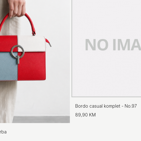
Bordo casual komplet - No.97
89,90 KM
orba