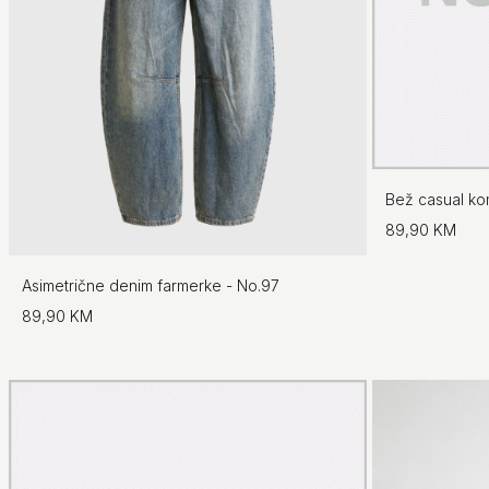
Bež casual ko
89,90 KM
Asimetrične denim farmerke - No.97
89,90 KM