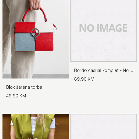
Bordo casual komplet - No.97
89,90 KM
Blok šarena torba
49,90 KM