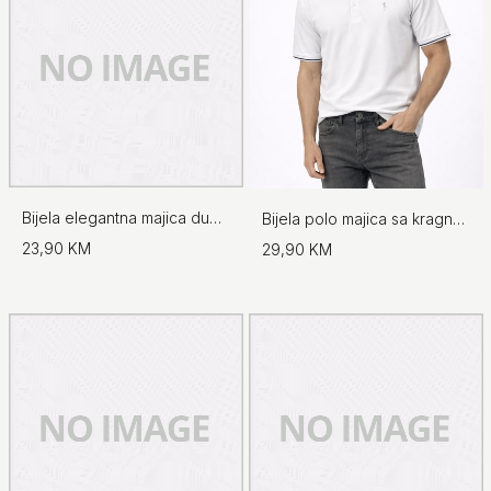
Bijela elegantna majica dugih rukava
Bijela polo majica sa kragnom
23,90 KM
29,90 KM