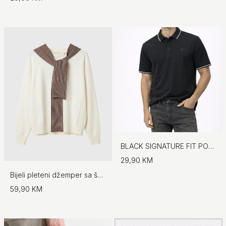
BLACK SIGNATURE FIT POLO
29,90 KM
Bijeli pleteni džemper sa šalom - No.97
59,90 KM