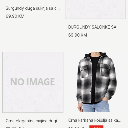
Burgundy duga suknja sa cirkonima
69,90 KM
BURGUNDY SALONKE SA UKRASNIM DETALJEM
69,90 KM
Crna karirana košulja sa kapuljačom
Crna elegantna majica dugih rukava