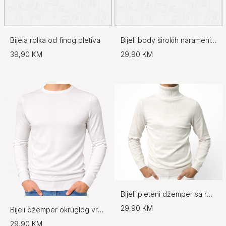
Bijela rolka od finog pletiva
Bijeli body širokih naramenica - No.97
39,90 KM
29,90 KM
Bijeli pleteni džemper sa rolkom
29,90 KM
Bijeli džemper okruglog vrata
29,90 KM