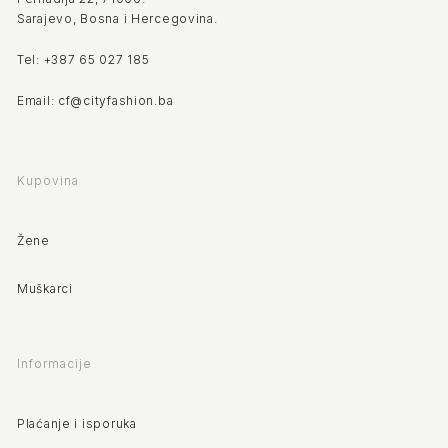
Sarajevo, Bosna i Hercegovina.
Tel: +387 65 027 185
Email: cf@cityfashion.ba
Kupovina
Žene
Muškarci
Informacije
Plaćanje i isporuka