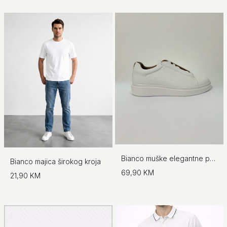
Bianco muške elegantne patike
Bianco majica širokog kroja
69,90 KM
21,90 KM