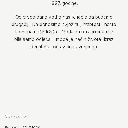
1997. godine.
Od prvog dana vodila nas je ideja da budemo
drugačiji. Da donosimo svježinu, hrabrost i nešto
novo na naše tržište. Moda za nas nikada nije
bila samo odjeća – moda je način života, izraz
identiteta i odraz duha vremena.
City Fashion
Ferhadija 22, 71000.