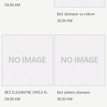
59,90 KM
Bež džemper sa rolkom
29,90 KM
BEŽ ELEGANTNE CIPELE NA ŠPIC
Bež pleteni džemper
59,90 KM
39,90 KM