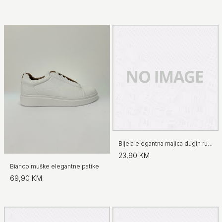
Bijela elegantna majica dugih rukava
23,90 KM
Bianco muške elegantne patike
69,90 KM