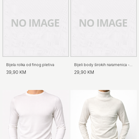
Bijela rolka od finog pletiva
Bijeli body širokih naramenica - No.97
39,90 KM
29,90 KM