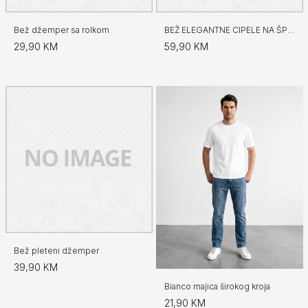
Bež džemper sa rolkom
BEŽ ELEGANTNE CIPELE NA ŠPIC
29,90 KM
59,90 KM
Bež pleteni džemper
39,90 KM
Bianco majica širokog kroja
21,90 KM