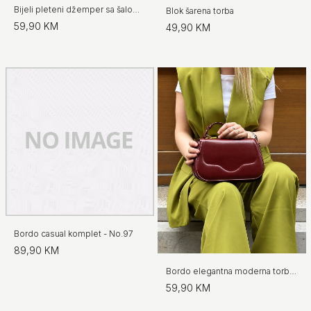
Bijeli pleteni džemper sa šalom - No.97
Blok šarena torba
59,90 KM
49,90 KM
Bordo casual komplet - No.97
89,90 KM
Bordo elegantna moderna torba s preklopom
59,90 KM