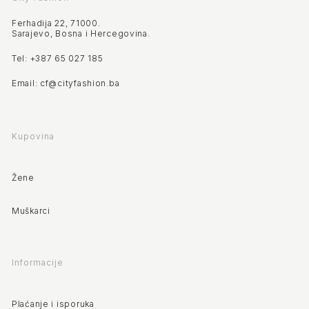
Ferhadija 22, 71000.
Sarajevo, Bosna i Hercegovina.
Tel: +387 65 027 185
Email: cf@cityfashion.ba
Kupovina
Žene
Muškarci
Informacije
Plaćanje i isporuka