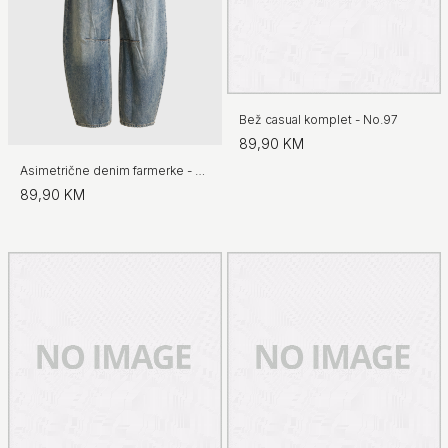
Bež casual komplet - No.97
89,90 KM
Asimetrične denim farmerke - No.97
89,90 KM