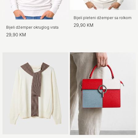
Bijeli pleteni džemper sa rolkom
29,90 KM
Bijeli džemper okruglog vrata
29,90 KM