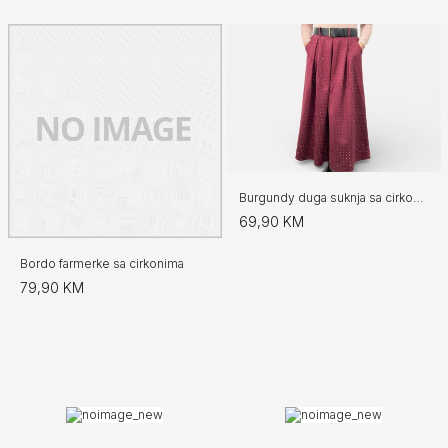
Burgundy duga suknja sa cirkonima
69,90 KM
Bordo farmerke sa cirkonima
79,90 KM