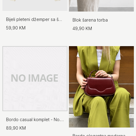
Bijeli pleteni džemper sa šalom - No.97
Blok šarena torba
59,90 KM
49,90 KM
Bordo casual komplet - No.97
89,90 KM
Bordo elegantna moderna torba s preklopom