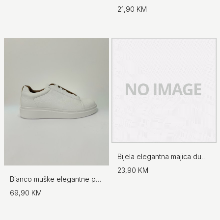
21,90 KM
Bijela elegantna majica dugih rukava
23,90 KM
Bianco muške elegantne patike
69,90 KM