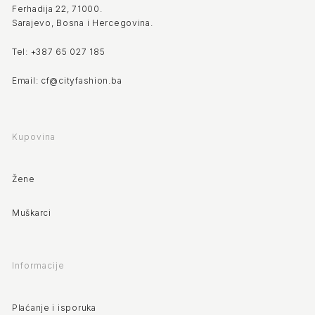
Ferhadija 22, 71000.
Sarajevo, Bosna i Hercegovina.
Tel: +387 65 027 185
Email: cf@cityfashion.ba
Kupovina
Žene
Muškarci
Informacije
Plaćanje i isporuka