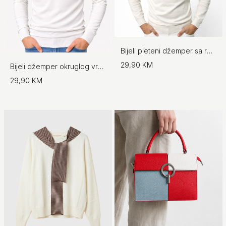
Bijeli pleteni džemper sa rolkom
29,90 KM
Bijeli džemper okruglog vrata
29,90 KM