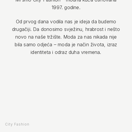
1997. godine.
Od prvog dana vodila nas je ideja da budemo
drugačiji. Da donosimo svježinu, hrabrost i nešto
novo na naše tržište. Moda za nas nikada nije
bila samo odjeća – moda je način života, izraz
identiteta i odraz duha vremena.
City Fashion