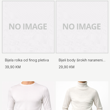
Bijela rolka od finog pletiva
Bijeli body širokih naramenica - No.97
39,90 KM
29,90 KM