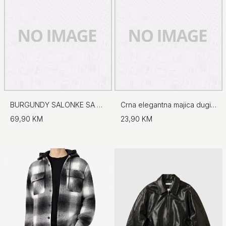
BURGUNDY SALONKE SA UKRASNIM DETALJEM
Crna elegantna majica dugih rukava
69,90 KM
23,90 KM