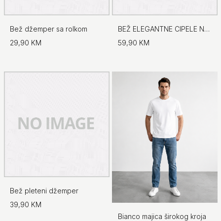
Bež džemper sa rolkom
BEŽ ELEGANTNE CIPELE NA ŠPIC
29,90 KM
59,90 KM
Bež pleteni džemper
39,90 KM
Bianco majica širokog kroja