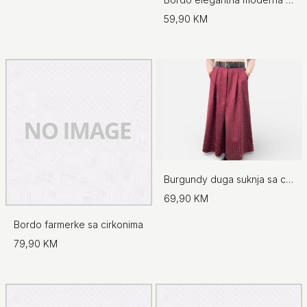
59,90 KM
Burgundy duga suknja sa cirkonima
69,90 KM
Bordo farmerke sa cirkonima
79,90 KM