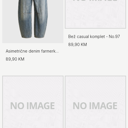
Bež casual komplet - No.97
89,90 KM
Asimetrične denim farmerke - No.97
89,90 KM