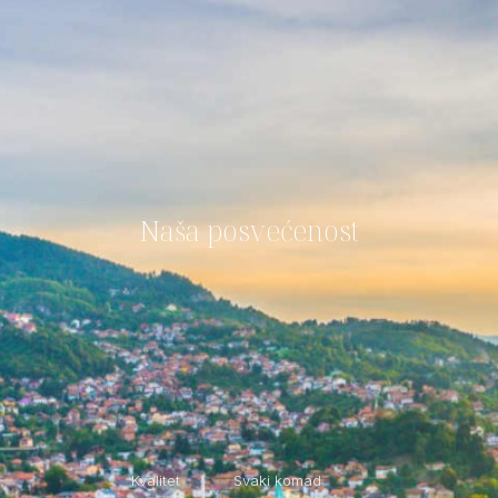
Naša posvećenost
Kvalitet
Svaki komad