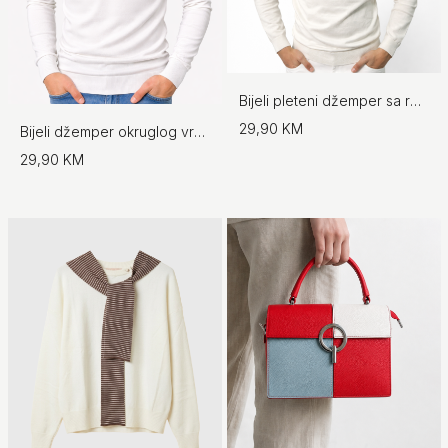
Bijeli pleteni džemper sa rolkom
29,90 KM
Bijeli džemper okruglog vrata
29,90 KM