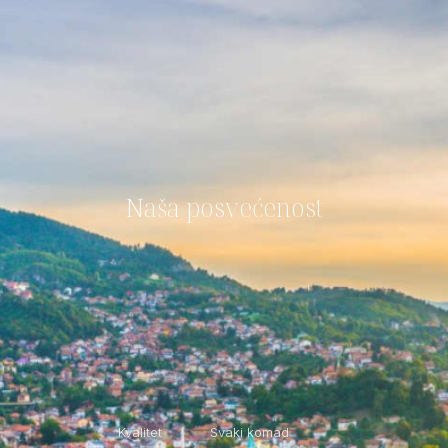
Naša posvećenost
Kvalitet
Svaki komad