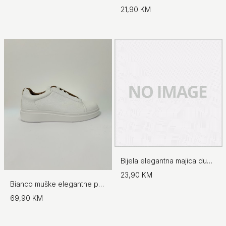
21,90 KM
Bijela elegantna majica dugih rukava
23,90 KM
Bianco muške elegantne patike
69,90 KM