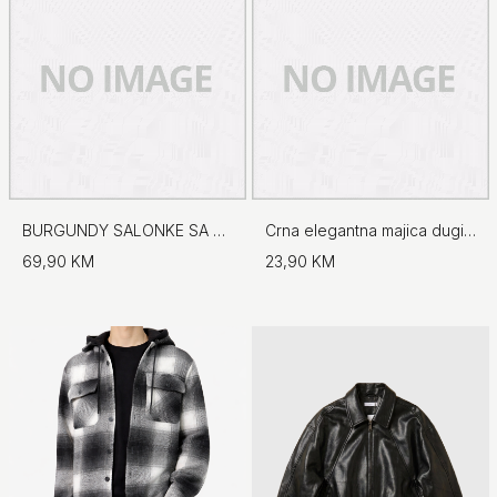
BURGUNDY SALONKE SA UKRASNIM DETALJEM
Crna elegantna majica dugih rukava
69,90 KM
23,90 KM