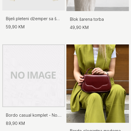
Bijeli pleteni džemper sa šalom - No.97
Blok šarena torba
59,90 KM
49,90 KM
Bordo casual komplet - No.97
89,90 KM
Bordo elegantna moderna torba s preklopom