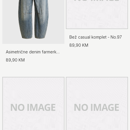
Bež casual komplet - No.97
89,90 KM
Asimetrične denim farmerke - No.97
89,90 KM