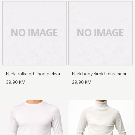
Bijela rolka od finog pletiva
Bijeli body širokih naramenica - No.97
39,90 KM
29,90 KM