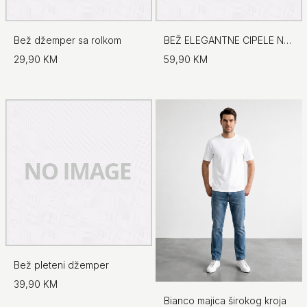
Bež džemper sa rolkom
BEŽ ELEGANTNE CIPELE NA ŠPIC
29,90 KM
59,90 KM
Bež pleteni džemper
39,90 KM
Bianco majica širokog kroja