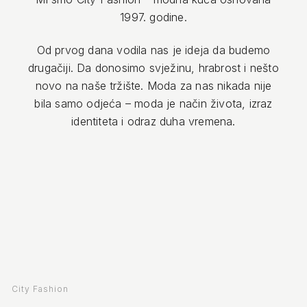
1997. godine.
Od prvog dana vodila nas je ideja da budemo
drugačiji. Da donosimo svježinu, hrabrost i nešto
novo na naše tržište. Moda za nas nikada nije
bila samo odjeća – moda je način života, izraz
identiteta i odraz duha vremena.
City Fashion