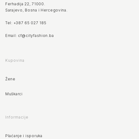
Ferhadija 22, 71000.
Sarajevo, Bosna i Hercegovina.
Tel: +387 65 027 185
Email: cf@cityfashion.ba
Kupovina
Žene
Muškarci
Informacije
Plaćanje i isporuka