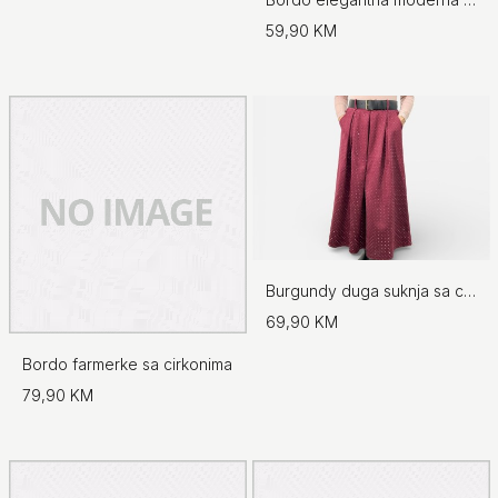
59,90 KM
Burgundy duga suknja sa cirkonima
69,90 KM
Bordo farmerke sa cirkonima
79,90 KM